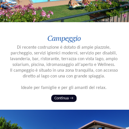
Campeggio
Di recente costruzione è dotato di ampie piazzole,
parcheggio, servizi igienici moderni, servizio per disabili,
lavanderia, bar, ristorante, terrazza con vista lago, ampio
solarium, piscina, idromassaggio all'aperto e Wellness.
Il campeggio è situato in una zona tranquilla, con accesso
diretto al lago con una con grande spiaggia.
Ideale per famiglie e per gli amanti del relax.
Continua →