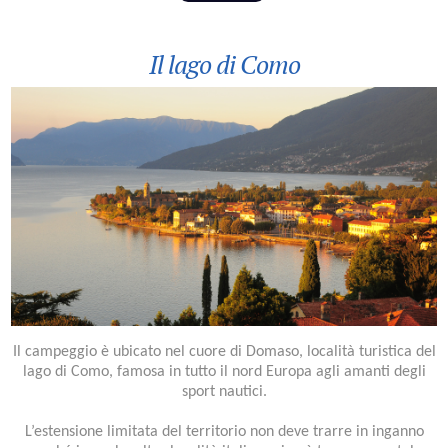
Il lago di Como
Il campeggio è ubicato nel cuore di Domaso, località turistica del
lago di Como, famosa in tutto il nord Europa agli amanti degli
sport nautici.
L’estensione limitata del territorio non deve trarre in inganno