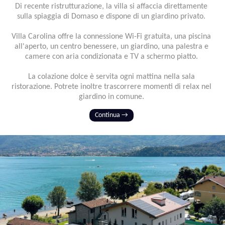
Di recente ristrutturazione, la villa si affaccia direttamente
sulla spiaggia di Domaso e dispone di un giardino privato.
Villa Carolina offre la connessione Wi-Fi gratuita, una piscina
all'aperto, un centro benessere, un giardino, una palestra e
camere con aria condizionata e TV a schermo piatto.
La colazione dolce è servita ogni mattina nella sala
ristorazione. Potrete inoltre trascorrere momenti di relax nel
giardino in comune.
Continua →