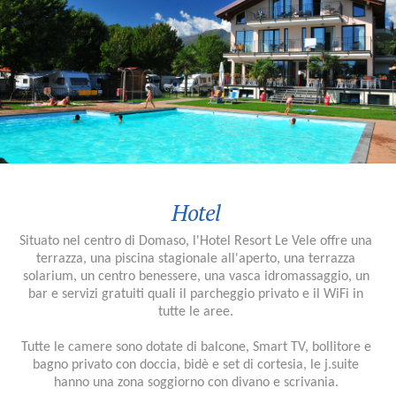
Hotel
Situato nel centro di Domaso, l'Hotel Resort Le Vele offre una
terrazza, una piscina stagionale all'aperto, una terrazza
solarium, un centro benessere, una vasca idromassaggio, un
bar e servizi gratuiti quali il parcheggio privato e il WiFi in
tutte le aree.
Tutte le camere sono dotate di balcone, Smart TV, bollitore e
bagno privato con doccia, bidè e set di cortesia, le j.suite
hanno una zona soggiorno con divano e scrivania.