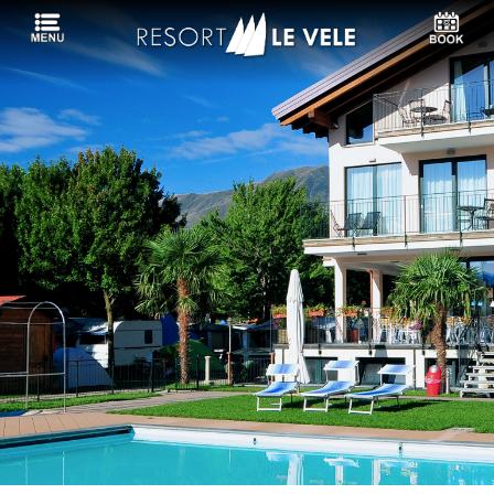
Languages:
Campeggio
Hotel